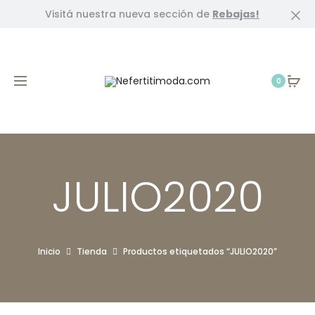
Visitá nuestra nueva sección de
Rebajas!
Cl
0
JULIO2020
Inicio
Tienda
Productos etiquetados “JULIO2020”