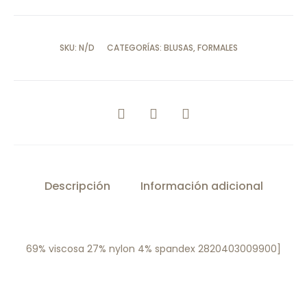
SKU:
N/D
CATEGORÍAS:
BLUSAS
,
FORMALES
COMPARTIR
Descripción
Información adicional
69% viscosa 27% nylon 4% spandex 2820403009900]