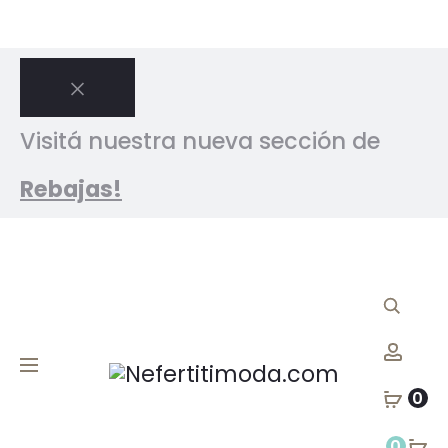
Close
Visitá nuestra nueva sección de
Rebajas!
Acc
0
0