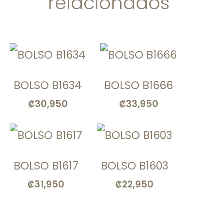
relacionados
BOLSO B1634
BOLSO B1666
₡
30,950
₡
33,950
BOLSO B1617
BOLSO B1603
₡
31,950
₡
22,950