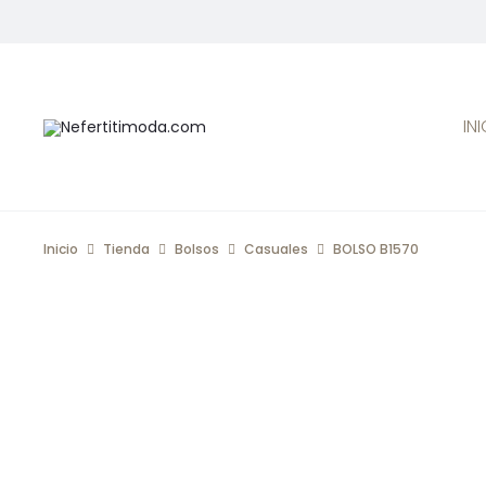
IN
Inicio
Tienda
Bolsos
Casuales
BOLSO B1570