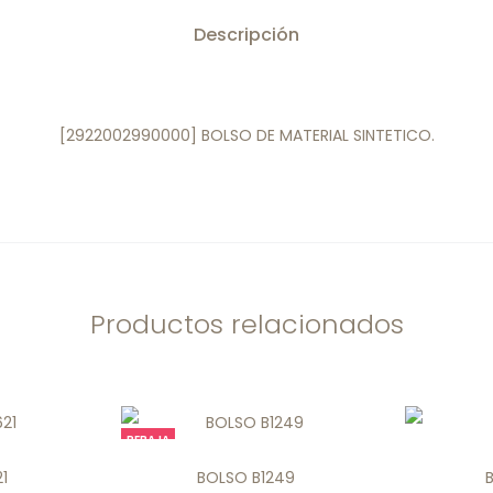
Descripción
[2922002990000] BOLSO DE MATERIAL SINTETICO.
Productos relacionados
REBAJA
1
BOLSO B1249