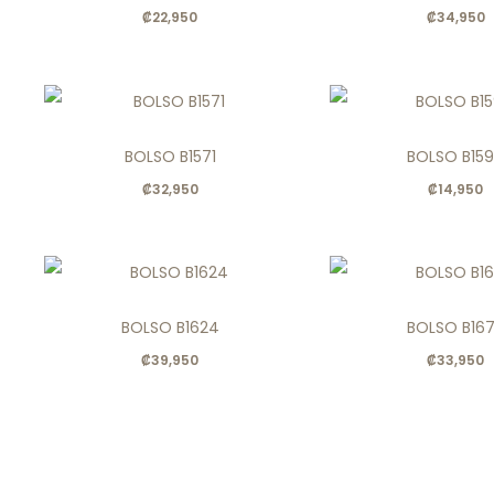
₡
22,950
₡
34,950
BOLSO B1571
BOLSO B15
₡
32,950
₡
14,950
BOLSO B1624
BOLSO B16
₡
39,950
₡
33,950