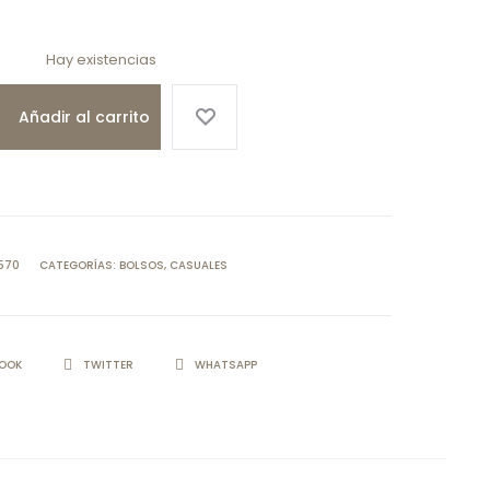
Hay existencias
Añadir al carrito
570
CATEGORÍAS:
BOLSOS
,
CASUALES
IR
BOOK
TWITTER
WHATSAPP