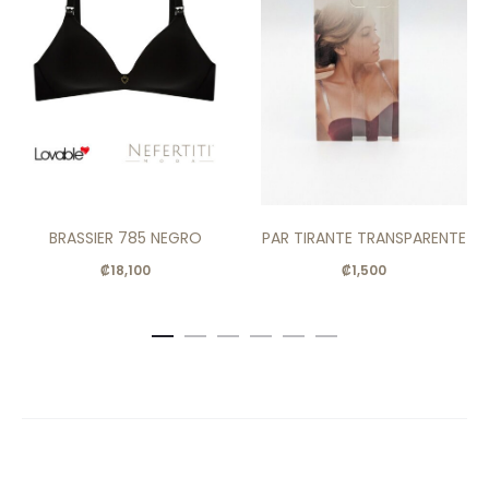
BRASSIER 785 NEGRO
PAR TIRANTE TRANSPARENTE
₡
18,100
₡
1,500