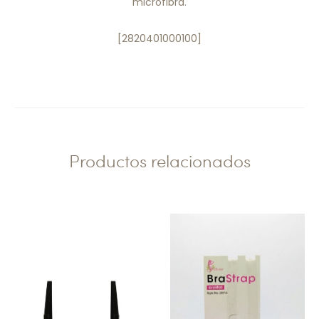
microfibra.
[2820401000100]
Productos relacionados