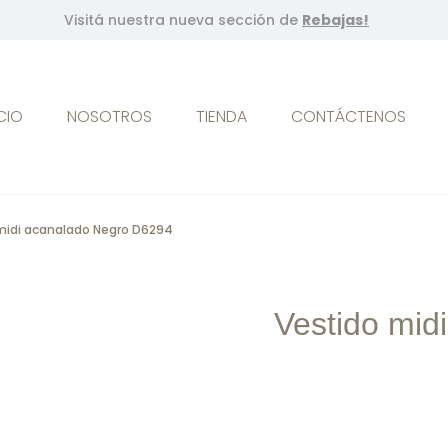
Visitá nuestra nueva sección de
Rebajas!
ICIO
NOSOTROS
TIENDA
CONTÁCTENOS
midi acanalado Negro D6294
Vestido mid