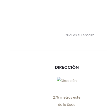
page
DIRECCIÓN
275 metros este
de la Sede