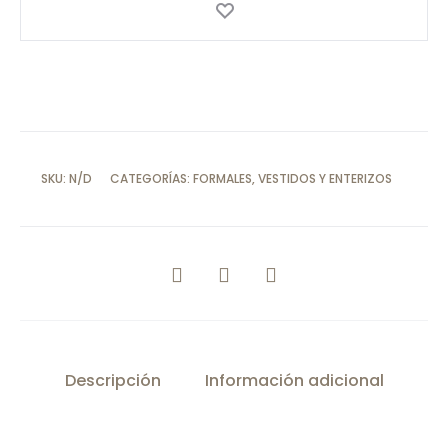
cantidad
SKU:
N/D
CATEGORÍAS:
FORMALES
,
VESTIDOS Y ENTERIZOS
COMPARTIR
Descripción
Información adicional