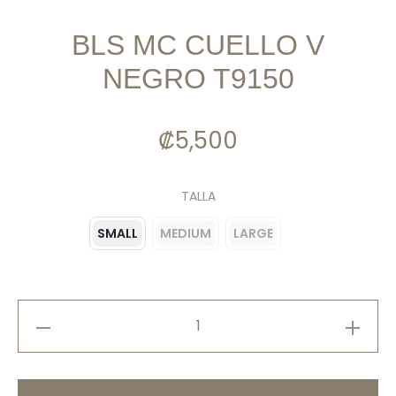
BLS MC CUELLO V
NEGRO T9150
₡
5,500
TALLA
SMALL
MEDIUM
LARGE
BLS
MC
CUELLO
V