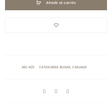
Añadir al carrito
NEGRO
T9150
cantidad
SKU:
N/D
CATEGORÍAS:
BLUSAS
,
CASUALES
COMPARTIR