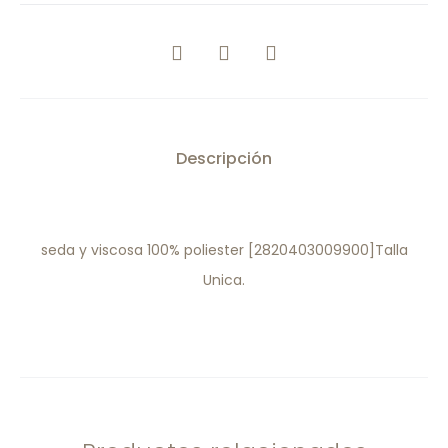
COMPARTIR
Descripción
seda y viscosa 100% poliester [2820403009900]Talla
Unica.