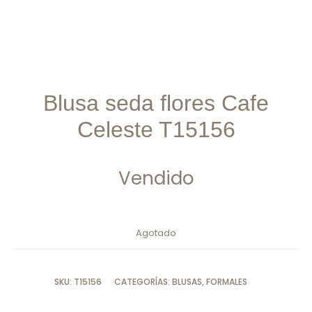
Blusa seda flores Cafe
Celeste T15156
Vendido
Agotado
SKU:
T15156
CATEGORÍAS:
BLUSAS
,
FORMALES